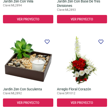
Jardín Zen Con Vela
Jardín Zen Con Base De Tres
Clave:ML2894
Divisiones
Clave:ML2893
VER PROYECTO
VER PROYECTO
Jardín Zen Con Suculenta
Arreglo Floral Corazón
Clave:ML2892
Clave:SR1012
VER PROYECTO
VER PROYECTO