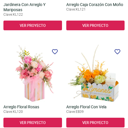
Jardinera Con Arreglo Y
Arreglo Caja Corazón Con Moño
Mariposas
Clave:KL121
Clave:KL122
VER PROYECTO
VER PROYECTO
Arreglo Floral Rosas
Arreglo Floral Con Vela
Clave:KL120
Clave:EB39
VER PROYECTO
VER PROYECTO