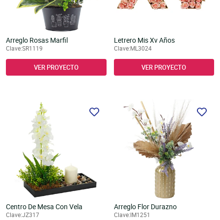
Arreglo Rosas Marfil
Letrero Mis Xv Años
Clave:SR1119
Clave:ML3024
VER PROYECTO
VER PROYECTO
Centro De Mesa Con Vela
Arreglo Flor Durazno
Clave:JZ317
Clave:IM1251