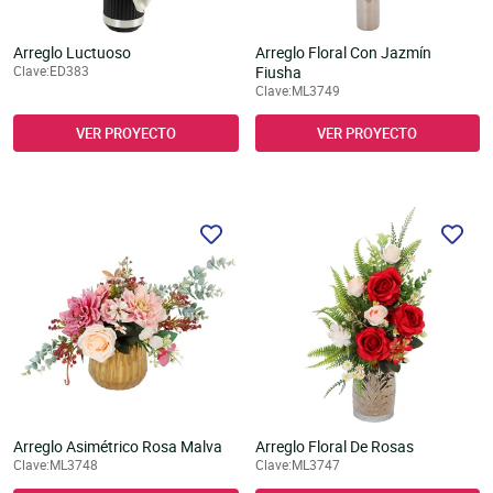
Arreglo Luctuoso
Arreglo Floral Con Jazmín
Clave:ED383
Fiusha
Clave:ML3749
VER PROYECTO
VER PROYECTO
Arreglo Asimétrico Rosa Malva
Arreglo Floral De Rosas
Clave:ML3748
Clave:ML3747