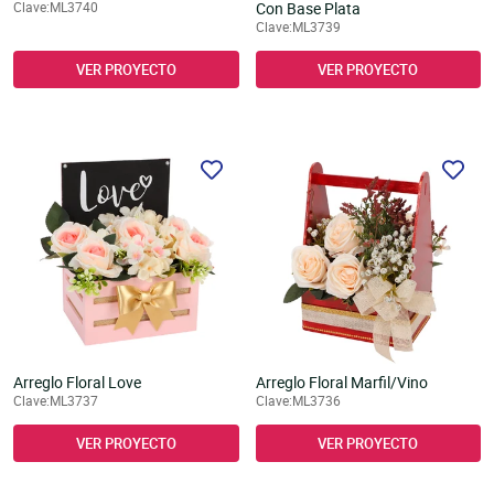
Clave:ML3740
Con Base Plata
Clave:ML3739
VER PROYECTO
VER PROYECTO
Arreglo Floral Love
Arreglo Floral Marfil/Vino
Clave:ML3737
Clave:ML3736
VER PROYECTO
VER PROYECTO