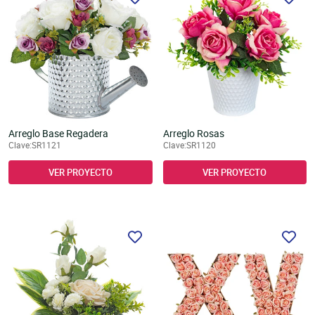
Arreglo Base Regadera
Arreglo Rosas
Clave:SR1121
Clave:SR1120
VER PROYECTO
VER PROYECTO