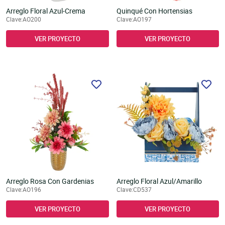
Arreglo Floral Azul-Crema
Quinqué Con Hortensias
Clave:AO200
Clave:AO197
VER PROYECTO
VER PROYECTO
Arreglo Rosa Con Gardenias
Arreglo Floral Azul/Amarillo
Clave:AO196
Clave:CD537
VER PROYECTO
VER PROYECTO