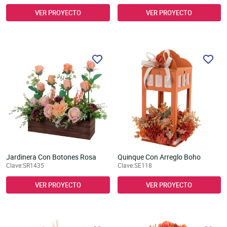
VER PROYECTO
VER PROYECTO
Jardinera Con Botones Rosa
Quinque Con Arreglo Boho
Clave:SR1435
Clave:SE118
VER PROYECTO
VER PROYECTO