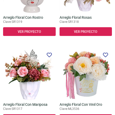
Arreglo Floral Con Rostro
Arreglo Floral Rosas
Clave:SR1319
Clave:SR1318
VER PROYECTO
VER PROYECTO
Arreglo Floral Con Mariposa
Arreglo Floral Con Vinil Oro
Clave:SR1317
Clave:ML3536