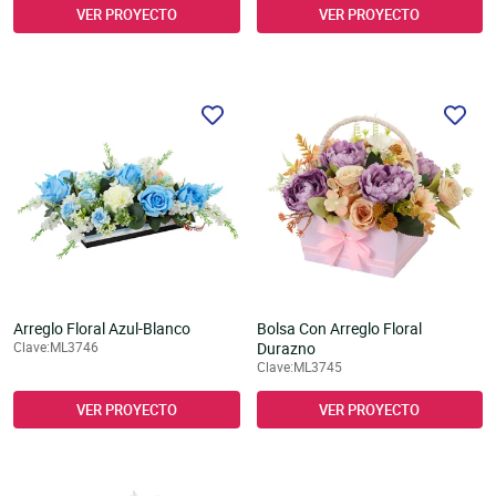
VER PROYECTO
VER PROYECTO
Arreglo Floral Azul-Blanco
Bolsa Con Arreglo Floral
Clave:ML3746
Durazno
Clave:ML3745
VER PROYECTO
VER PROYECTO