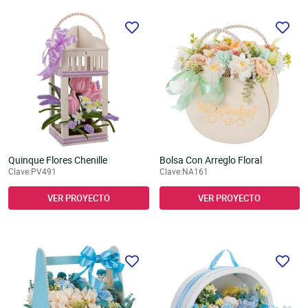
Quinque Flores Chenille
Bolsa Con Arreglo Floral
Clave:PV491
Clave:NA161
VER PROYECTO
VER PROYECTO