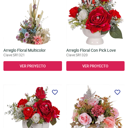
Arreglo Floral Multicolor
Arreglo Floral Con Pick Love
Clave:SR1321
Clave:SR1320
VER PROYECTO
VER PROYECTO