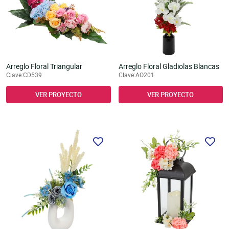
Ver detalles del producto
Arreglo Floral Triangular
Arreglo Floral Gladiolas Blancas
Clave:CD539
Clave:AO201
VER PROYECTO
VER PROYECTO