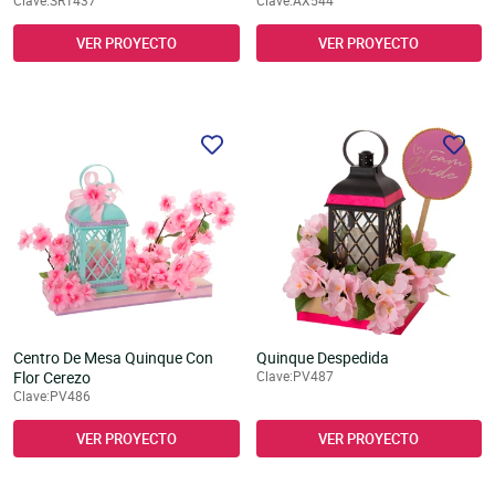
Clave:SR1437
Clave:AX544
VER PROYECTO
VER PROYECTO
Centro De Mesa Quinque Con
Quinque Despedida
Flor Cerezo
Clave:PV487
Clave:PV486
VER PROYECTO
VER PROYECTO