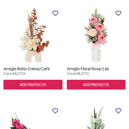
Arreglo Boho Crema/Café
Arreglo Floral Rosa/Lila
Clave:ML3734
Clave:ML3735
VER PROYECTO
VER PROYECTO
Cantidad
–
+
AGREGAR A CARRITO