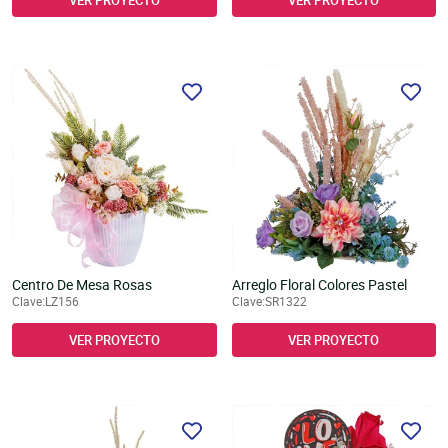
VER PROYECTO
VER PROYECTO
Centro De Mesa Rosas
Arreglo Floral Colores Pastel
Clave:LZ156
Clave:SR1322
VER PROYECTO
VER PROYECTO