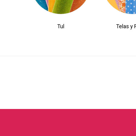
Tul
Telas y F