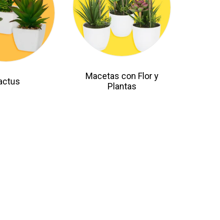
Macetas con Flor y
actus
Plantas