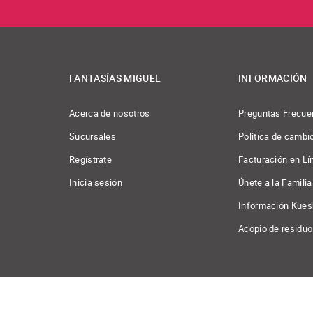
FANTASÍAS MIGUEL
INFORMACIÓN
Acerca de nosotros
Preguntas Frecue
Sucursales
Política de cambi
Regístrate
Facturación en Lí
Inicia sesión
Únete a la Familia
Información Kues
Acopio de residu