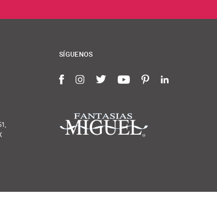
SÍGUENOS
Facebook
Instagram
Twitter
YouTube
Pinterest
LinkedIn
51,
X