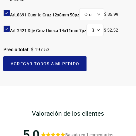
$ 85.99
Art.8691 Cuenta Cruz 12x8mm 50pz
$ 52.52
Art.3421 Dije Cruz Hueca 14x11mm 7pz
Precio total:
$ 197.53
AGREGAR TODOS A MI PEDIDO
Valoración de los clientes
5,0
Basado en 1 comentarios