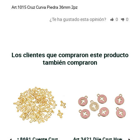
Art.1015 Cruz Curva Piedra 36mm 2pz
¿Te ha gustado esta opinión?
0
0
Los clientes que compraron este producto
también compraron
Art.8691 Cuenta Cruz
Art.3421 Dije Cruz Hueca