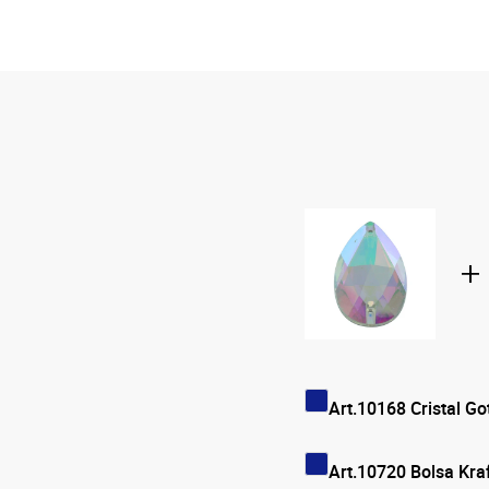
Art.10168 Cristal 
Art.10720 Bolsa Kra