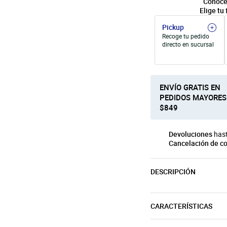
Conoce
Elige tu 
Pickup
Recoge tu pedido
directo en sucursal
ENVÍO GRATIS EN
PEDIDOS MAYORES
$849
Devoluciones
hast
Cancelación de c
DESCRIPCIÓN
CARACTERÍSTICAS