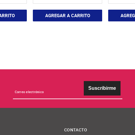
ARRITO
AGREGAR A CARRITO
AGREG
Suscribirme
CONTACTO