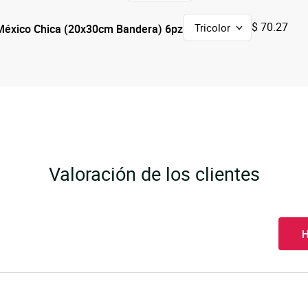
$ 70.27
México Chica (20x30cm Bandera) 6pz
Valoración de los clientes
H