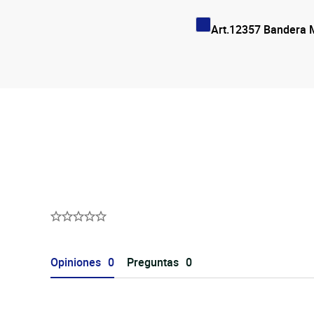
Art.12357 Bandera 
Opiniones
Preguntas