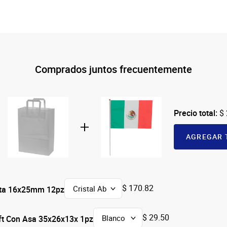
Comprados juntos frecuentemente
Precio total:
$
AGREGAR 
$ 170.82
Gota 16x25mm 12pz
$ 29.50
ft Con Asa 35x26x13x 1pz