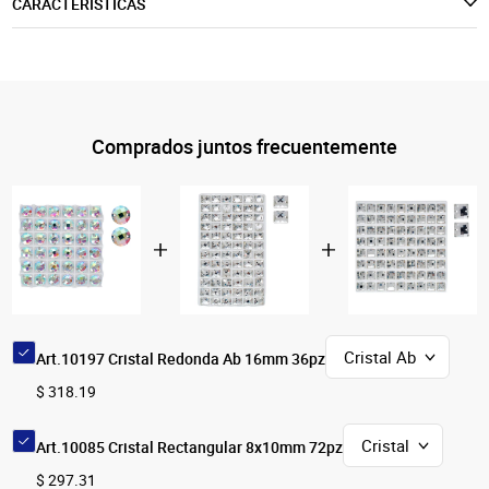
CARACTERÍSTICAS
Comprados juntos frecuentemente
Art.10197 Cristal Redonda Ab 16mm 36pz
$ 318.19
Art.10085 Cristal Rectangular 8x10mm 72pz
$ 297.31