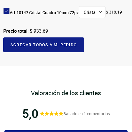
$ 318.19
Art.10147 Cristal Cuadro 10mm 72pz
Precio total:
$ 933.69
AGREGAR TODOS A MI PEDIDO
Valoración de los clientes
5,0
Basado en 1 comentarios