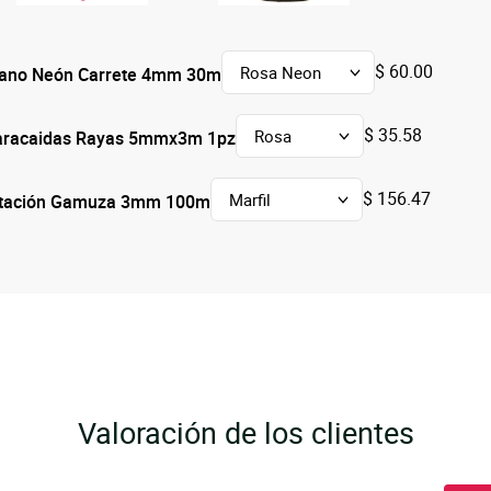
$ 60.00
lano Neón Carrete 4mm 30m
$ 35.58
Paracaidas Rayas 5mmx3m 1pz
$ 156.47
mitación Gamuza 3mm 100m
Valoración de los clientes