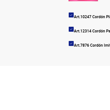
Art.10247 Cordón P
Art.12314 Cordón 
Art.7876 Cordón I