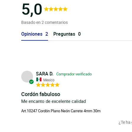
5,0
Basado en 2 comentarios
Opiniones
Preguntas
SARA D.
Mexico
Cordón fabuloso
Me encanto de excelente calidad
Art.10247 Cordón Plano Neón Carrete 4mm 30m
¿Te ha