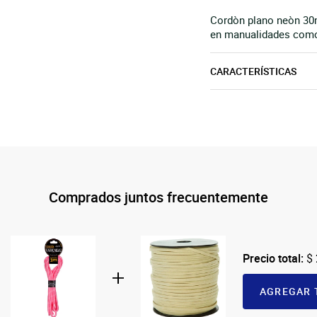
Cordòn plano neòn 30m 
en manualidades como 
CARACTERÍSTICAS
Comprados juntos frecuentemente
Precio total:
$
AGREGAR 