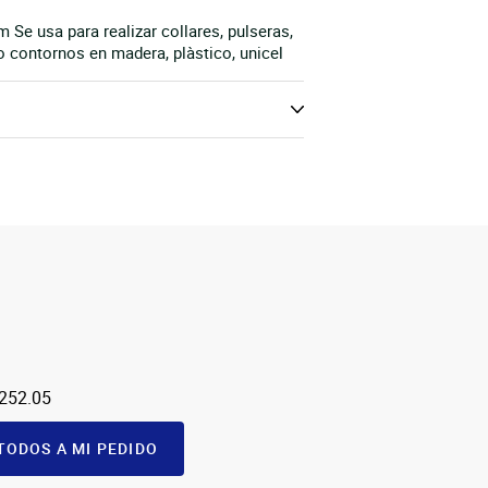
Se usa para realizar collares, pulseras,
contornos en madera, plàstico, unicel
 252.05
TODOS A MI PEDIDO