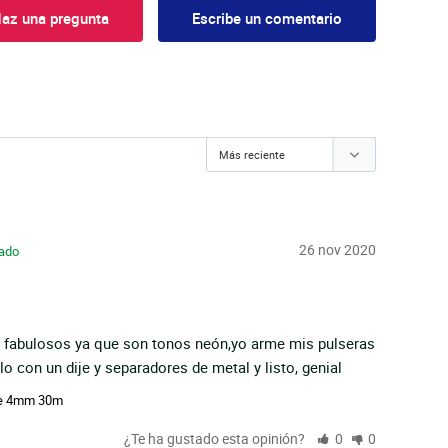
az una pregunta
Escribe un comentario
26 nov 2020
n fabulosos ya que son tonos neón,yo arme mis pulseras 
lo con un dije y separadores de metal y listo, genial
te 4mm 30m
¿Te ha gustado esta opinión?
0
0