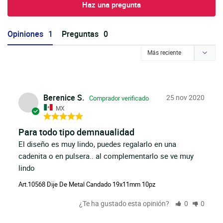
Haz una pregunta
Opiniones
Preguntas
Berenice S.
25 nov 2020
MX
Para todo tipo demnaualidad
El diseño es muy lindo, puedes regalarlo en una 
cadenita o en pulsera.. al complementarlo se ve muy 
lindo
Art.10568 Dije De Metal Candado 19x11mm 10pz
¿Te ha gustado esta opinión?
0
0