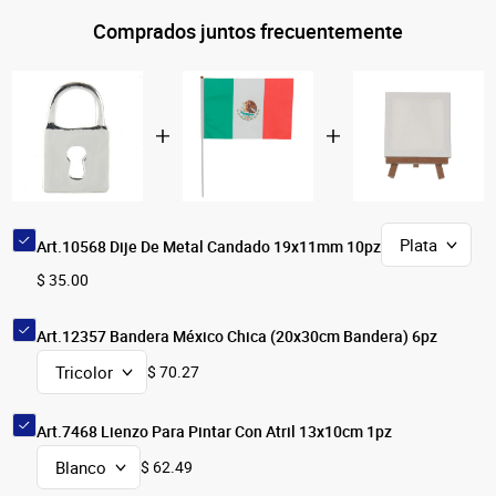
Comprados juntos frecuentemente
Art.10568 Dije De Metal Candado 19x11mm 10pz
$ 35.00
Art.12357 Bandera México Chica (20x30cm Bandera) 6pz
$ 70.27
Art.7468 Lienzo Para Pintar Con Atril 13x10cm 1pz
$ 62.49