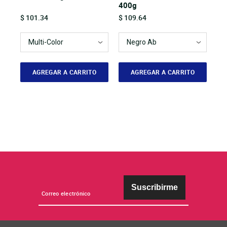
400g
Price
Price
$ 101.34
$ 109.64
AGREGAR A CARRITO
AGREGAR A CARRITO
Suscribirme