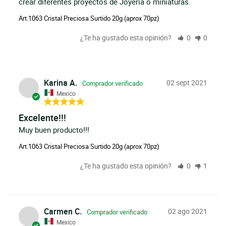
crear diferentes proyectos de Joyeria o miniaturas.
Art.1063 Cristal Preciosa Surtido 20g (aprox 70pz)
¿Te ha gustado esta opinión?
0
0
Karina A.
02 sept 2021
Mexico
Excelente!!!
Muy buen producto!!!
Art.1063 Cristal Preciosa Surtido 20g (aprox 70pz)
¿Te ha gustado esta opinión?
0
1
Carmen C.
02 ago 2021
Mexico