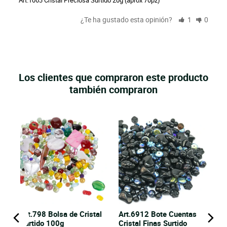
Art.1063 Cristal Preciosa Surtido 20g (aprox 70pz)
¿Te ha gustado esta opinión?
1
0
Los clientes que compraron este producto
también compraron
Art.798 Bolsa de Cristal
Art.6912 Bote Cuentas de
Surtido 100g
Cristal Finas Surtido