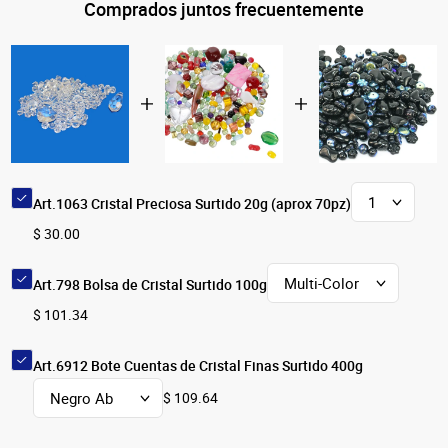
Comprados juntos frecuentemente
Art.1063 Cristal Preciosa Surtido 20g (aprox 70pz)
$ 30.00
Art.798 Bolsa de Cristal Surtido 100g
$ 101.34
Art.6912 Bote Cuentas de Cristal Finas Surtido 400g
$ 109.64