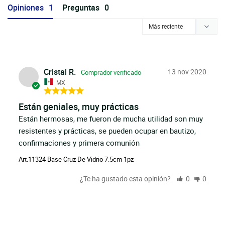
Opiniones
Preguntas
Cristal R.
13 nov 2020
MX
Están geniales, muy prácticas
Están hermosas, me fueron de mucha utilidad son muy 
resistentes y prácticas, se pueden ocupar en bautizo, 
confirmaciones y primera comunión
Art.11324 Base Cruz De Vidrio 7.5cm 1pz
¿Te ha gustado esta opinión?
0
0