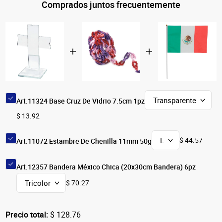
Comprados juntos frecuentemente
Art.11324 Base Cruz De Vidrio 7.5cm 1pz
$ 13.92
$ 44.57
Art.11072 Estambre De Chenilla 11mm 50g
Art.12357 Bandera México Chica (20x30cm Bandera) 6pz
$ 70.27
Precio total:
$ 128.76