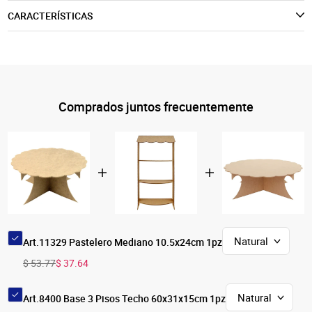
CARACTERÍSTICAS
Comprados juntos frecuentemente
Art.11329 Pastelero Mediano 10.5x24cm 1pz
$ 53.77
$ 37.64
Art.8400 Base 3 Pisos Techo 60x31x15cm 1pz