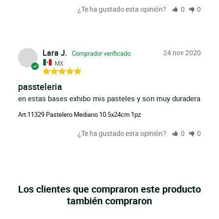
¿Te ha gustado esta opinión?
0
0
Lara J.
24 nov 2020
MX
passteleria
en estas bases exhibo mis pasteles y son muy duradera
Art.11329 Pastelero Mediano 10.5x24cm 1pz
¿Te ha gustado esta opinión?
0
0
Los clientes que compraron este producto
también compraron