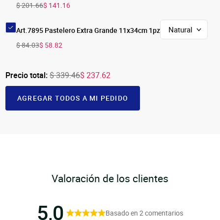
$ 201.66
$ 141.16
Art.7895 Pastelero Extra Grande 11x34cm 1pz
$ 84.03
$ 58.82
Precio total:
$ 339.46
$ 237.62
AGREGAR TODOS A MI PEDIDO
Valoración de los clientes
5,0
Basado en 2 comentarios