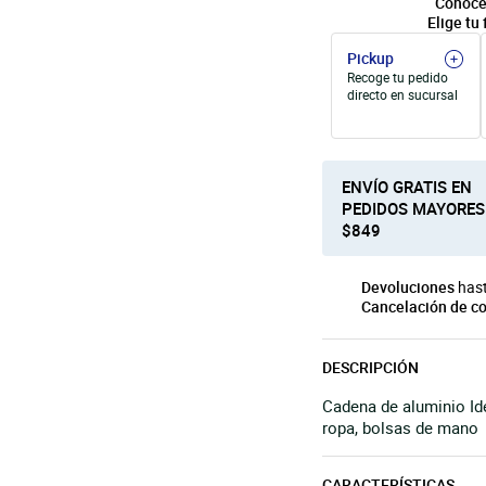
Conoce
Elige tu 
Pickup
Recoge tu pedido
directo en sucursal
ENVÍO GRATIS EN
PEDIDOS MAYORES
$849
Devoluciones
hast
Cancelación de c
DESCRIPCIÓN
Cadena de aluminio Ide
ropa, bolsas de mano
CARACTERÍSTICAS