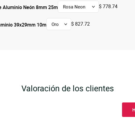
$ 778.74
de Aluminio Neón 8mm 25m
$ 827.72
luminio 39x29mm 10m
Valoración de los clientes
H