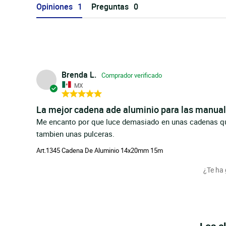
Opiniones
Preguntas
Brenda L.
MX
La mejor cadena ade aluminio para las manua
Me encanto por que luce demasiado en unas cadenas qu
tambien unas pulceras.
Art.1345 Cadena De Aluminio 14x20mm 15m
¿Te ha