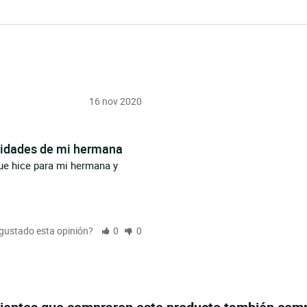
16 nov 2020
lidades de mi hermana
e hice para mi hermana y 
 gustado esta opinión?
0
0