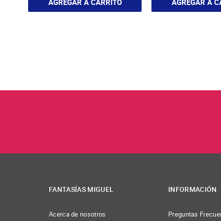
AGREGAR A CARRITO
AGREGAR A C
FANTASÍAS MIGUEL
INFORMACIÓN
Acerca de nosotros
Preguntas Frecue