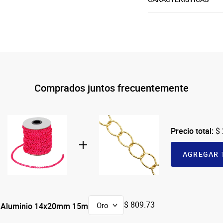
Comprados juntos frecuentemente
Precio total:
$ 
AGREGAR 
$ 809.73
e Aluminio 14x20mm 15m