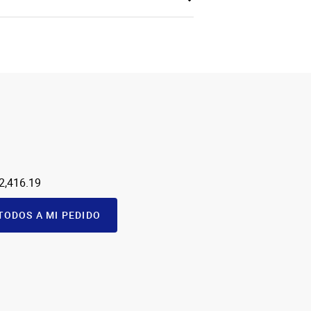
2,416.19
TODOS A MI PEDIDO