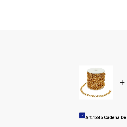
Art.1345 Cadena D