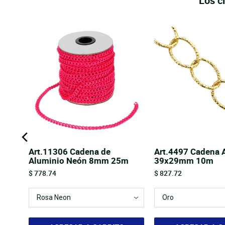
Los c
io
Art.11306 Cadena de
Art.4497 Cadena 
Aluminio Neón 8mm 25m
39x29mm 10m
Price
Price
$ 778.74
$ 827.72