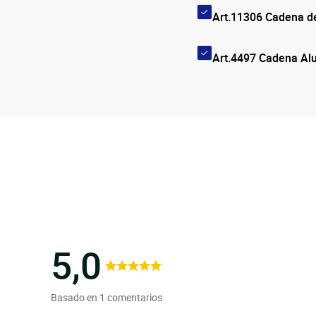
Art.11306 Cadena 
Art.4497 Cadena A
5,0
Basado en 1 comentarios