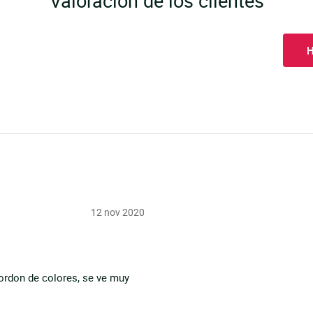
Valoración de los clientes
H
12 nov 2020
ordon de colores, se ve muy 