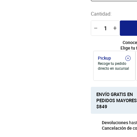
Cantidad:
Conoce
Elige tu 
Pickup
Recoge tu pedido
directo en sucursal
ENVÍO GRATIS EN
PEDIDOS MAYORES
$849
Devoluciones
hast
Cancelación de c