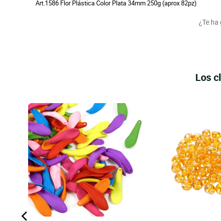
Art.1586 Flor Plástica Color Plata 34mm 250g (aprox 82pz)
¿Te ha
Los c