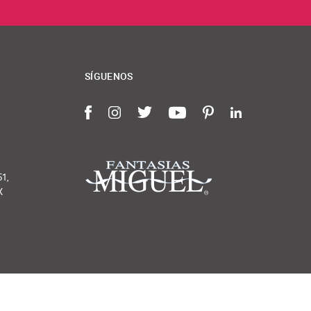
SÍGUENOS
Facebook
Instagram
Twitter
YouTube
Pinterest
LinkedIn
51,
X