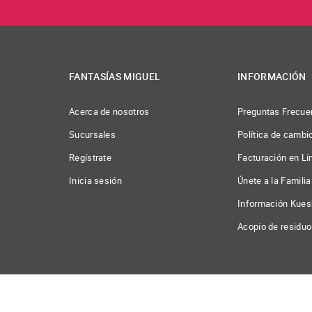
FANTASÍAS MIGUEL
INFORMACIÓN
Acerca de nosotros
Preguntas Frecue
Sucursales
Política de cambi
Regístrate
Facturación en Lí
Inicia sesión
Únete a la Familia
Información Kues
Acopio de residu