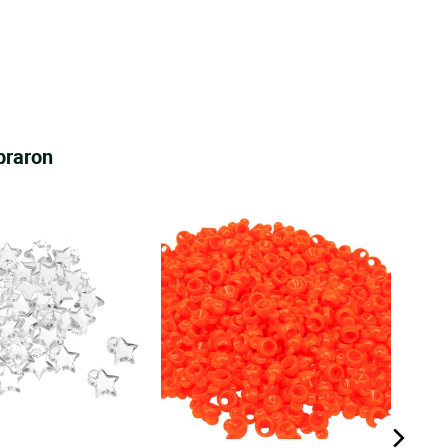
praron