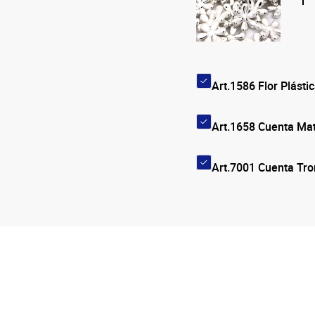
Art.1586 Flor Plást
Art.1658 Cuenta Ma
Art.7001 Cuenta Tr