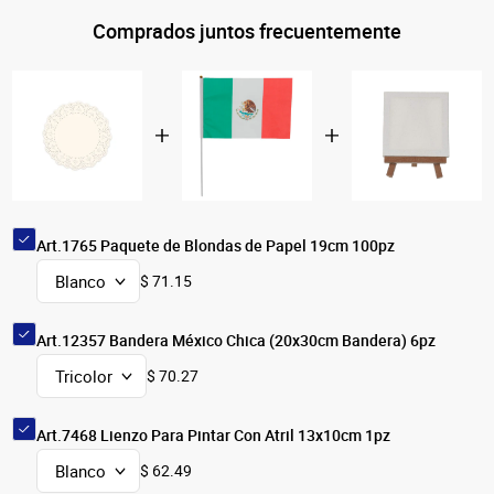
Comprados juntos frecuentemente
Art.1765 Paquete de Blondas de Papel 19cm 100pz
$ 71.15
Art.12357 Bandera México Chica (20x30cm Bandera) 6pz
$ 70.27
Art.7468 Lienzo Para Pintar Con Atril 13x10cm 1pz
$ 62.49