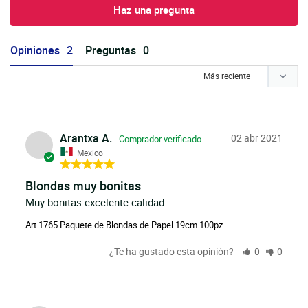
Haz una pregunta
Opiniones
Preguntas
Arantxa A.
02 abr 2021
Mexico
Blondas muy bonitas
Muy bonitas excelente calidad 
Art.1765 Paquete de Blondas de Papel 19cm 100pz
¿Te ha gustado esta opinión?
0
0