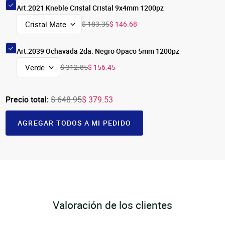
Art.2021 Kneble Cristal Cristal 9x4mm 1200pz
$ 183.35
$ 146.68
Art.2039 Ochavada 2da. Negro Opaco 5mm 1200pz
$ 312.85
$ 156.45
Precio total:
$ 648.95
$ 379.53
AGREGAR TODOS A MI PEDIDO
Valoración de los clientes