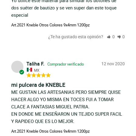
Yo utilice este material para simular los botones de 
dos suéter de bautizo y se ven super dan este toque 
especial
Art.2021 Kneble Otros Colores 9x4mm 1200pz
¿Te ha gustado esta opinión?
0
0
Taliha F.
12 nov 2020
MX
mi pulcera de KNEBLE
ME GUSTAN LAS ARTESANIAS PERO SIEMPRE QUISE 
HACER ALGO YO MISMA EN TOCES FUI A TOMAR 
CLACE A FANTASIAS MIGUEL PATRIA.

EN DONDE ME ENSEÑARON UN TEJIDO SUPER FACIL 
Y RAPIDEO QUE ES LO MEJOR.
Art.2021 Kneble Otros Colores 9x4mm 1200pz