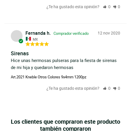
¿Te ha gustado esta opinión?
0
0
Fernanda h.
12 nov 2020
MX
Sirenas
Hice unas hermosas pulseras para la fiesta de sirenas 
de mi hija y quedaron hermosas
Art.2021 Kneble Otros Colores 9x4mm 1200pz
¿Te ha gustado esta opinión?
0
0
Los clientes que compraron este producto
también compraron