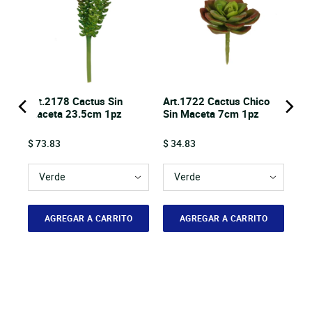
Art.2178 Cactus Sin
Art.1722 Cactus Chico
Maceta 23.5cm 1pz
Sin Maceta 7cm 1pz
Price
Price
$ 73.83
$ 34.83
AGREGAR A CARRITO
AGREGAR A CARRITO