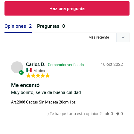
Haz una pregunta
Opiniones
Preguntas
Carlos D.
10 oct 2022
Mexico
Me encantó
Muy bonito, se ve de buena calidad
Art.2066 Cactus Sin Maceta 20cm 1pz
¿Te ha gustado esta opinión?
0
0