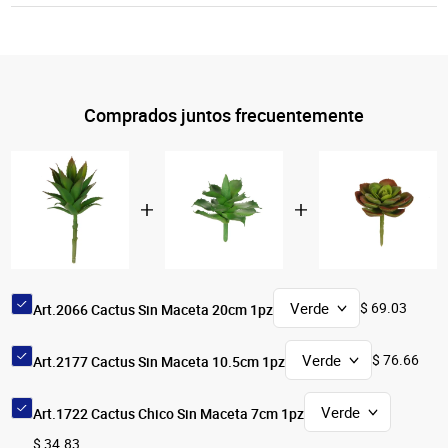
Comprados juntos frecuentemente
$ 69.03
Art.2066 Cactus Sin Maceta 20cm 1pz
$ 76.66
Art.2177 Cactus Sin Maceta 10.5cm 1pz
Art.1722 Cactus Chico Sin Maceta 7cm 1pz
$ 34.83