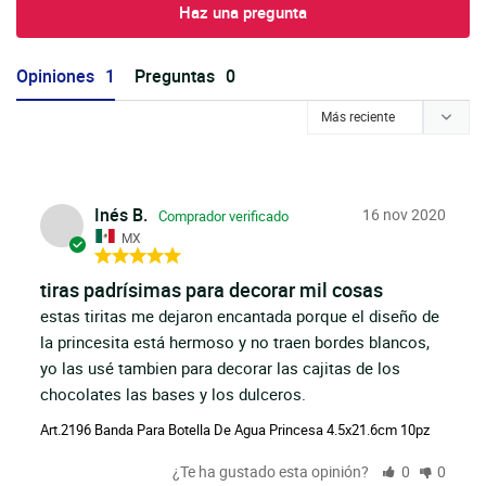
Haz una pregunta
Opiniones
Preguntas
Inés B.
16 nov 2020
MX
tiras padrísimas para decorar mil cosas
estas tiritas me dejaron encantada porque el diseño de 
la princesita está hermoso y no traen bordes blancos, 
yo las usé tambien para decorar las cajitas de los 
chocolates las bases y los dulceros.
Art.2196 Banda Para Botella De Agua Princesa 4.5x21.6cm 10pz
¿Te ha gustado esta opinión?
0
0