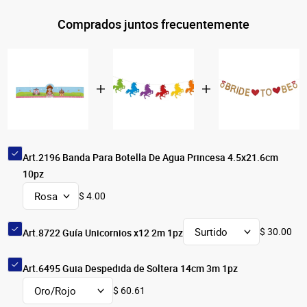
Comprados juntos frecuentemente
Art.2196 Banda Para Botella De Agua Princesa 4.5x21.6cm
10pz
$ 4.00
$ 30.00
Art.8722 Guía Unicornios x12 2m 1pz
Art.6495 Guia Despedida de Soltera 14cm 3m 1pz
$ 60.61