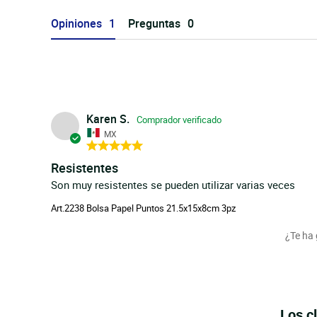
Opiniones
Preguntas
Karen S.
MX
Resistentes
Son muy resistentes se pueden utilizar varias veces
Art.2238 Bolsa Papel Puntos 21.5x15x8cm 3pz
¿Te ha
Los c