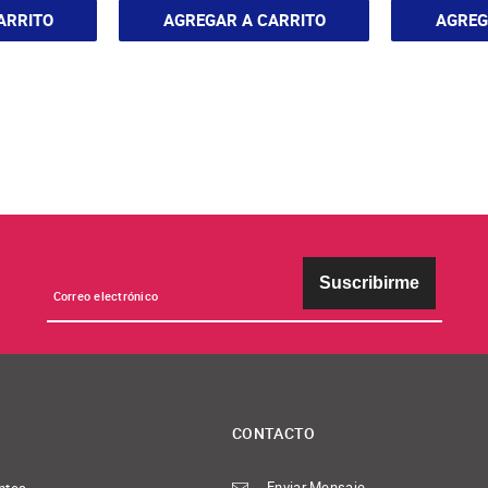
ARRITO
AGREGAR A CARRITO
AGREG
Suscribirme
CONTACTO
Enviar Mensaje