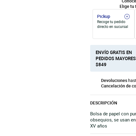
Conoce
Elige tu 
Pickup
Recoge tu pedido
directo en sucursal
ENVÍO GRATIS EN
PEDIDOS MAYORES
$849
Devoluciones
hast
Cancelación de c
DESCRIPCIÓN
Bolsa de papel con pun
obsequios, se usan en
XV años