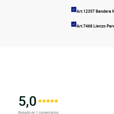
Art.12357 Bandera 
Art.7468 Lienzo Par
5,0
Basado en 1 comentarios