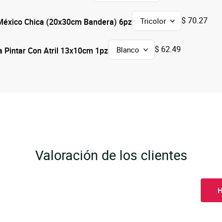
$ 70.27
México Chica (20x30cm Bandera) 6pz
$ 62.49
a Pintar Con Atril 13x10cm 1pz
Valoración de los clientes
H