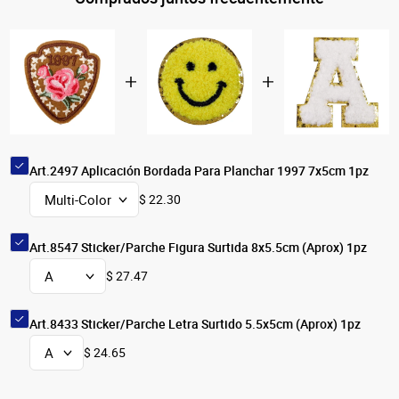
Art.2497 Aplicación Bordada Para Planchar 1997 7x5cm 1pz
$ 22.30
Art.8547 Sticker/Parche Figura Surtida 8x5.5cm (Aprox) 1pz
$ 27.47
Art.8433 Sticker/Parche Letra Surtido 5.5x5cm (Aprox) 1pz
$ 24.65