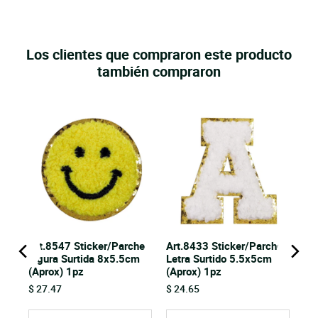
Los clientes que compraron este producto
también compraron
ca
Art.8547 Sticker/Parche
Art.8433 Sticker/Parche
Figura Surtida 8x5.5cm
Letra Surtido 5.5x5cm
(Aprox) 1pz
(Aprox) 1pz
Price
Price
$ 27.47
$ 24.65