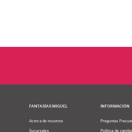
FANTASÍAS MIGUEL
INFORMACIÓN
Acerca de nosotros
Preguntas Frecue
Sucursales
Política de cambi