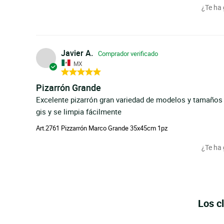
¿Te ha
Javier A.
MX
Pizarrón Grande
Excelente pizarrón gran variedad de modelos y tamaños ,
gis y se limpia fácilmente
Art.2761 Pizzarrón Marco Grande 35x45cm 1pz
¿Te ha
Los c