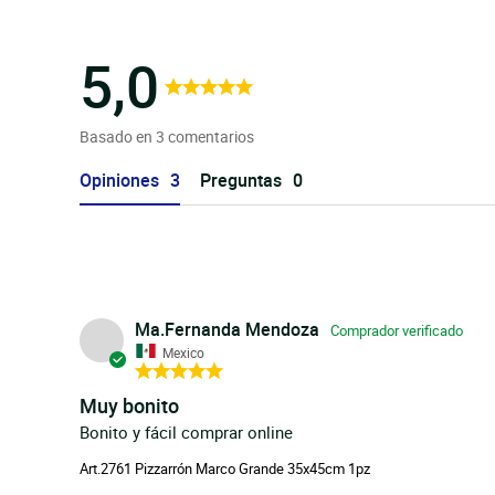
5,0
Basado en 3 comentarios
Opiniones
Preguntas
Ma.Fernanda Mendoza
Mexico
Muy bonito
Bonito y fácil comprar online
Art.2761 Pizzarrón Marco Grande 35x45cm 1pz