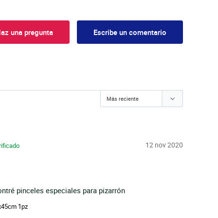
az una pregunta
Escribe un comentario
12 nov 2020
ntré pinceles especiales para pizarrón
5x45cm 1pz