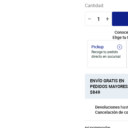
Cantidad:
Conoce
Elige tu 
Pickup
Recoge tu pedido
directo en sucursal
ENVÍO GRATIS EN
PEDIDOS MAYORES
$849
Devoluciones
hast
Cancelación de c