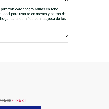
izarrón color negro orillas en tono
s ideal para usarse en mesas y barras de
 hogar para los niños con la ayuda de los
 495.03
$ 446.63