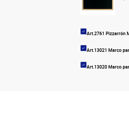
Art.2761 Pizzarrón
Art.13021 Marco par
Art.13020 Marco par