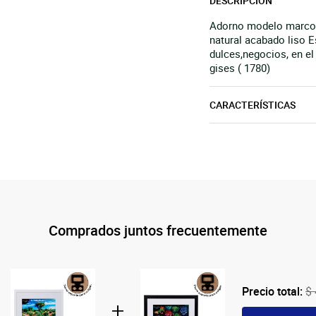
DESCRIPCIÓN
Adorno modelo marco p
natural acabado liso E
dulces,negocios, en el
gises ( 1780)
CARACTERÍSTICAS
Comprados juntos frecuentemente
Precio total:
$