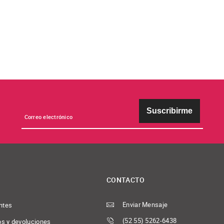
Suscribirme
CONTACTO
Enviar Mensaje
ntes
(52 55) 5262-6438
os y devoluciones