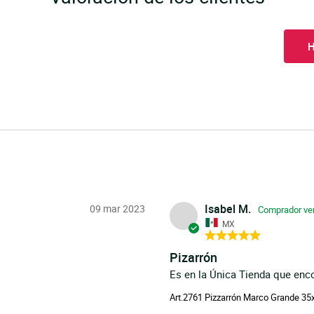
H
Isabel M.
09 mar 2023
MX
Pizarrón
Es en la Única Tienda que enco
Art.2761 Pizzarrón Marco Grande 3