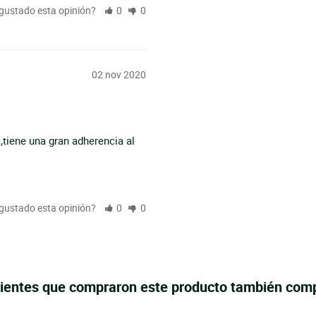
 gustado esta opinión?
0
0
02 nov 2020
tiene una gran adherencia al 
 gustado esta opinión?
0
0
lientes que compraron este producto también com