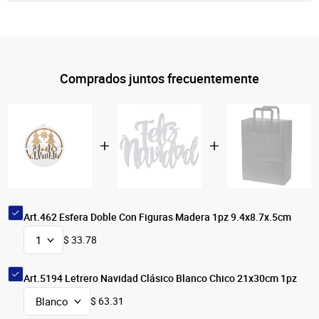
Comprados juntos frecuentemente
Art.462 Esfera Doble Con Figuras Madera 1pz 9.4x8.7x.5cm
$ 33.78
Art.5194 Letrero Navidad Clásico Blanco Chico 21x30cm 1pz
$ 63.31