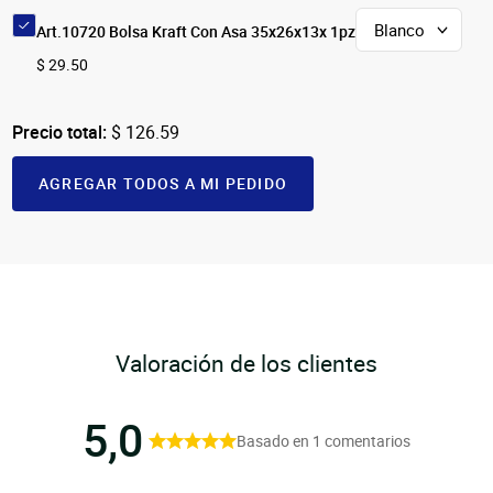
Art.10720 Bolsa Kraft Con Asa 35x26x13x 1pz
$ 29.50
Precio total:
$ 126.59
AGREGAR TODOS A MI PEDIDO
Valoración de los clientes
5,0
Basado en 1 comentarios