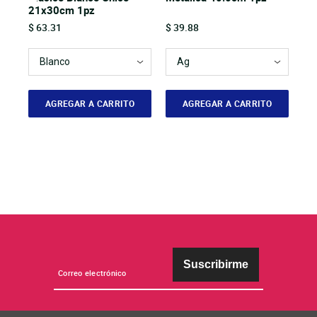
21x30cm 1pz
Price
Price
$ 63.31
$ 39.88
AGREGAR A CARRITO
AGREGAR A CARRITO
Suscribirme