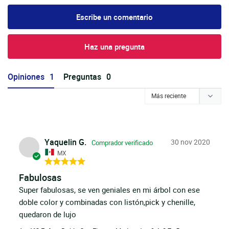
Escribe un comentario
Haz una pregunta
Opiniones
Preguntas
Yaquelin G.
30 nov 2020
MX
Fabulosas
Super fabulosas, se ven geniales en mi árbol con ese 
doble color y combinadas con listón,pick y chenille, 
quedaron de lujo